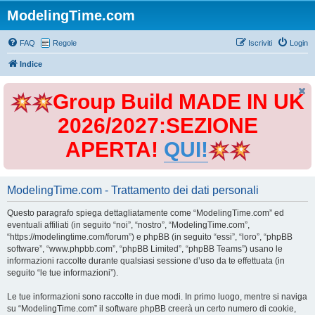
ModelingTime.com
FAQ
Regole
Iscriviti
Login
Indice
Group Build MADE IN UK
2026/2027:SEZIONE
APERTA!
QUI!
ModelingTime.com - Trattamento dei dati personali
Questo paragrafo spiega dettagliatamente come “ModelingTime.com” ed
eventuali affiliati (in seguito “noi”, “nostro”, “ModelingTime.com”,
“https://modelingtime.com/forum”) e phpBB (in seguito “essi”, “loro”, “phpBB
software”, “www.phpbb.com”, “phpBB Limited”, “phpBB Teams”) usano le
informazioni raccolte durante qualsiasi sessione d’uso da te effettuata (in
seguito “le tue informazioni”).
Le tue informazioni sono raccolte in due modi. In primo luogo, mentre si naviga
su “ModelingTime.com” il software phpBB creerà un certo numero di cookie,