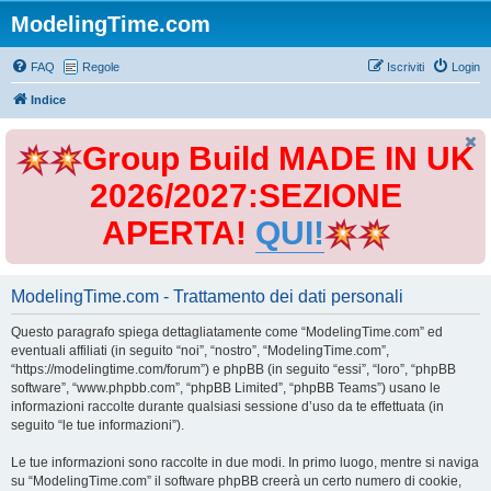
ModelingTime.com
FAQ
Regole
Iscriviti
Login
Indice
Group Build MADE IN UK
2026/2027:SEZIONE
APERTA!
QUI!
ModelingTime.com - Trattamento dei dati personali
Questo paragrafo spiega dettagliatamente come “ModelingTime.com” ed
eventuali affiliati (in seguito “noi”, “nostro”, “ModelingTime.com”,
“https://modelingtime.com/forum”) e phpBB (in seguito “essi”, “loro”, “phpBB
software”, “www.phpbb.com”, “phpBB Limited”, “phpBB Teams”) usano le
informazioni raccolte durante qualsiasi sessione d’uso da te effettuata (in
seguito “le tue informazioni”).
Le tue informazioni sono raccolte in due modi. In primo luogo, mentre si naviga
su “ModelingTime.com” il software phpBB creerà un certo numero di cookie,