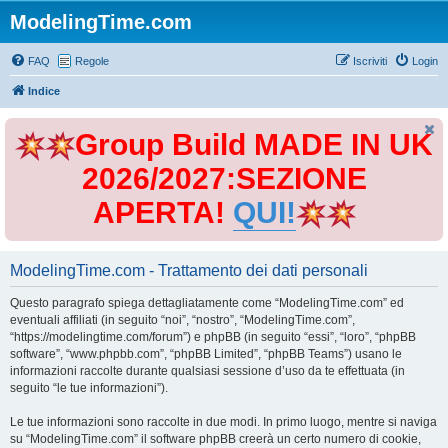
ModelingTime.com
FAQ
Regole
Iscriviti
Login
Indice
Group Build MADE IN UK
2026/2027:SEZIONE
APERTA!
QUI!
ModelingTime.com - Trattamento dei dati personali
Questo paragrafo spiega dettagliatamente come “ModelingTime.com” ed
eventuali affiliati (in seguito “noi”, “nostro”, “ModelingTime.com”,
“https://modelingtime.com/forum”) e phpBB (in seguito “essi”, “loro”, “phpBB
software”, “www.phpbb.com”, “phpBB Limited”, “phpBB Teams”) usano le
informazioni raccolte durante qualsiasi sessione d’uso da te effettuata (in
seguito “le tue informazioni”).
Le tue informazioni sono raccolte in due modi. In primo luogo, mentre si naviga
su “ModelingTime.com” il software phpBB creerà un certo numero di cookie,