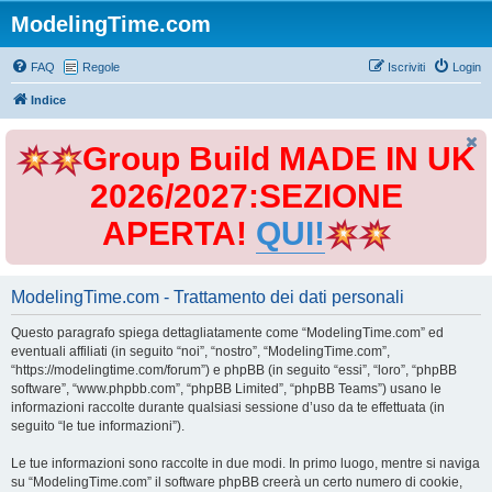
ModelingTime.com
FAQ
Regole
Iscriviti
Login
Indice
Group Build MADE IN UK
2026/2027:SEZIONE
APERTA!
QUI!
ModelingTime.com - Trattamento dei dati personali
Questo paragrafo spiega dettagliatamente come “ModelingTime.com” ed
eventuali affiliati (in seguito “noi”, “nostro”, “ModelingTime.com”,
“https://modelingtime.com/forum”) e phpBB (in seguito “essi”, “loro”, “phpBB
software”, “www.phpbb.com”, “phpBB Limited”, “phpBB Teams”) usano le
informazioni raccolte durante qualsiasi sessione d’uso da te effettuata (in
seguito “le tue informazioni”).
Le tue informazioni sono raccolte in due modi. In primo luogo, mentre si naviga
su “ModelingTime.com” il software phpBB creerà un certo numero di cookie,