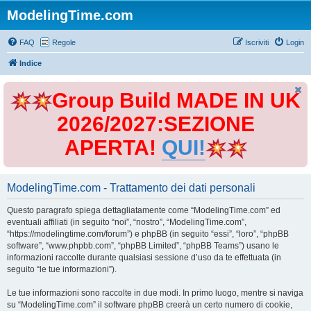
ModelingTime.com
FAQ
Regole
Iscriviti
Login
Indice
Group Build MADE IN UK
2026/2027:SEZIONE
APERTA!
QUI!
ModelingTime.com - Trattamento dei dati personali
Questo paragrafo spiega dettagliatamente come “ModelingTime.com” ed
eventuali affiliati (in seguito “noi”, “nostro”, “ModelingTime.com”,
“https://modelingtime.com/forum”) e phpBB (in seguito “essi”, “loro”, “phpBB
software”, “www.phpbb.com”, “phpBB Limited”, “phpBB Teams”) usano le
informazioni raccolte durante qualsiasi sessione d’uso da te effettuata (in
seguito “le tue informazioni”).
Le tue informazioni sono raccolte in due modi. In primo luogo, mentre si naviga
su “ModelingTime.com” il software phpBB creerà un certo numero di cookie,