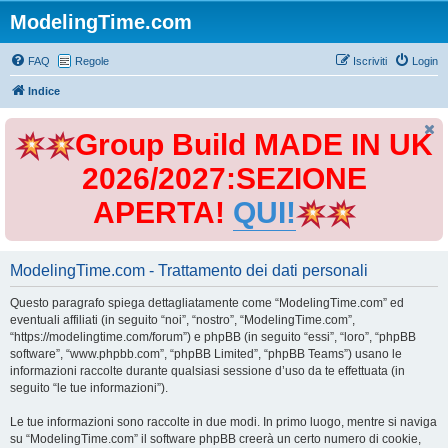
ModelingTime.com
FAQ
Regole
Iscriviti
Login
Indice
Group Build MADE IN UK
2026/2027:SEZIONE
APERTA!
QUI!
ModelingTime.com - Trattamento dei dati personali
Questo paragrafo spiega dettagliatamente come “ModelingTime.com” ed
eventuali affiliati (in seguito “noi”, “nostro”, “ModelingTime.com”,
“https://modelingtime.com/forum”) e phpBB (in seguito “essi”, “loro”, “phpBB
software”, “www.phpbb.com”, “phpBB Limited”, “phpBB Teams”) usano le
informazioni raccolte durante qualsiasi sessione d’uso da te effettuata (in
seguito “le tue informazioni”).
Le tue informazioni sono raccolte in due modi. In primo luogo, mentre si naviga
su “ModelingTime.com” il software phpBB creerà un certo numero di cookie,