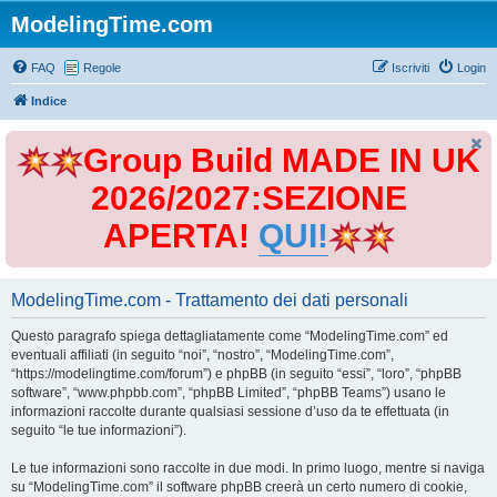
ModelingTime.com
FAQ
Regole
Iscriviti
Login
Indice
Group Build MADE IN UK
2026/2027:SEZIONE
APERTA!
QUI!
ModelingTime.com - Trattamento dei dati personali
Questo paragrafo spiega dettagliatamente come “ModelingTime.com” ed
eventuali affiliati (in seguito “noi”, “nostro”, “ModelingTime.com”,
“https://modelingtime.com/forum”) e phpBB (in seguito “essi”, “loro”, “phpBB
software”, “www.phpbb.com”, “phpBB Limited”, “phpBB Teams”) usano le
informazioni raccolte durante qualsiasi sessione d’uso da te effettuata (in
seguito “le tue informazioni”).
Le tue informazioni sono raccolte in due modi. In primo luogo, mentre si naviga
su “ModelingTime.com” il software phpBB creerà un certo numero di cookie,