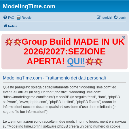
ModelingTime.com
FAQ
Regole
Iscriviti
Login
Indice
Group Build MADE IN UK
2026/2027:SEZIONE
APERTA!
QUI!
ModelingTime.com - Trattamento dei dati personali
Questo paragrafo spiega dettagliatamente come “ModelingTime.com” ed
eventuali affiliati (in seguito “noi”, “nostro”, “ModelingTime.com”,
“https://modelingtime.com/forum”) e phpBB (in seguito “essi”, “loro”, “phpBB
software”, “www.phpbb.com”, “phpBB Limited”, “phpBB Teams”) usano le
informazioni raccolte durante qualsiasi sessione d’uso da te effettuata (in
seguito “le tue informazioni”).
Le tue informazioni sono raccolte in due modi. In primo luogo, mentre si naviga
su “ModelingTime.com” il software phpBB creerà un certo numero di cookie,