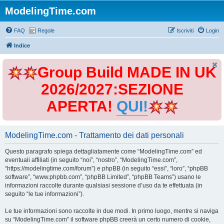
ModelingTime.com
FAQ
Regole
Iscriviti
Login
Indice
Group Build MADE IN UK
2026/2027:SEZIONE
APERTA!
QUI!
ModelingTime.com - Trattamento dei dati personali
Questo paragrafo spiega dettagliatamente come “ModelingTime.com” ed
eventuali affiliati (in seguito “noi”, “nostro”, “ModelingTime.com”,
“https://modelingtime.com/forum”) e phpBB (in seguito “essi”, “loro”, “phpBB
software”, “www.phpbb.com”, “phpBB Limited”, “phpBB Teams”) usano le
informazioni raccolte durante qualsiasi sessione d’uso da te effettuata (in
seguito “le tue informazioni”).
Le tue informazioni sono raccolte in due modi. In primo luogo, mentre si naviga
su “ModelingTime.com” il software phpBB creerà un certo numero di cookie,