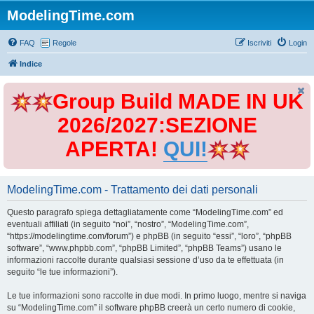
ModelingTime.com
FAQ
Regole
Iscriviti
Login
Indice
Group Build MADE IN UK
2026/2027:SEZIONE
APERTA!
QUI!
ModelingTime.com - Trattamento dei dati personali
Questo paragrafo spiega dettagliatamente come “ModelingTime.com” ed
eventuali affiliati (in seguito “noi”, “nostro”, “ModelingTime.com”,
“https://modelingtime.com/forum”) e phpBB (in seguito “essi”, “loro”, “phpBB
software”, “www.phpbb.com”, “phpBB Limited”, “phpBB Teams”) usano le
informazioni raccolte durante qualsiasi sessione d’uso da te effettuata (in
seguito “le tue informazioni”).
Le tue informazioni sono raccolte in due modi. In primo luogo, mentre si naviga
su “ModelingTime.com” il software phpBB creerà un certo numero di cookie,