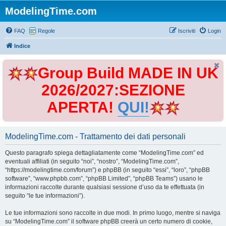
ModelingTime.com
FAQ
Regole
Iscriviti
Login
Indice
Group Build MADE IN UK
2026/2027:SEZIONE
APERTA!
QUI!
ModelingTime.com - Trattamento dei dati personali
Questo paragrafo spiega dettagliatamente come “ModelingTime.com” ed
eventuali affiliati (in seguito “noi”, “nostro”, “ModelingTime.com”,
“https://modelingtime.com/forum”) e phpBB (in seguito “essi”, “loro”, “phpBB
software”, “www.phpbb.com”, “phpBB Limited”, “phpBB Teams”) usano le
informazioni raccolte durante qualsiasi sessione d’uso da te effettuata (in
seguito “le tue informazioni”).
Le tue informazioni sono raccolte in due modi. In primo luogo, mentre si naviga
su “ModelingTime.com” il software phpBB creerà un certo numero di cookie,