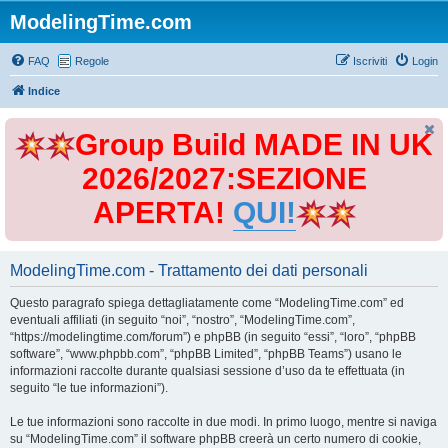
ModelingTime.com
FAQ
Regole
Iscriviti
Login
Indice
Group Build MADE IN UK
2026/2027:SEZIONE
APERTA!
QUI!
ModelingTime.com - Trattamento dei dati personali
Questo paragrafo spiega dettagliatamente come “ModelingTime.com” ed
eventuali affiliati (in seguito “noi”, “nostro”, “ModelingTime.com”,
“https://modelingtime.com/forum”) e phpBB (in seguito “essi”, “loro”, “phpBB
software”, “www.phpbb.com”, “phpBB Limited”, “phpBB Teams”) usano le
informazioni raccolte durante qualsiasi sessione d’uso da te effettuata (in
seguito “le tue informazioni”).
Le tue informazioni sono raccolte in due modi. In primo luogo, mentre si naviga
su “ModelingTime.com” il software phpBB creerà un certo numero di cookie,