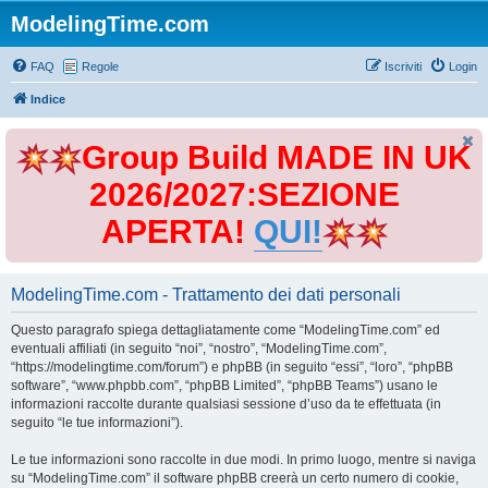
ModelingTime.com
FAQ
Regole
Iscriviti
Login
Indice
Group Build MADE IN UK
2026/2027:SEZIONE
APERTA!
QUI!
ModelingTime.com - Trattamento dei dati personali
Questo paragrafo spiega dettagliatamente come “ModelingTime.com” ed
eventuali affiliati (in seguito “noi”, “nostro”, “ModelingTime.com”,
“https://modelingtime.com/forum”) e phpBB (in seguito “essi”, “loro”, “phpBB
software”, “www.phpbb.com”, “phpBB Limited”, “phpBB Teams”) usano le
informazioni raccolte durante qualsiasi sessione d’uso da te effettuata (in
seguito “le tue informazioni”).
Le tue informazioni sono raccolte in due modi. In primo luogo, mentre si naviga
su “ModelingTime.com” il software phpBB creerà un certo numero di cookie,