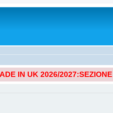
MADE IN UK 2026/2027:SEZION