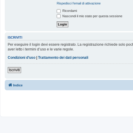
Rispedisci l’email di attivazione
Ricordami
Nascondi il mio stato per questa sessione
ISCRIVITI
Per eseguire il login devi essere registrato. La registrazione richiede solo poc
aver letto i termini d’uso e le varie regole.
Condizioni d’uso
|
Trattamento dei dati personali
Iscriviti
Indice