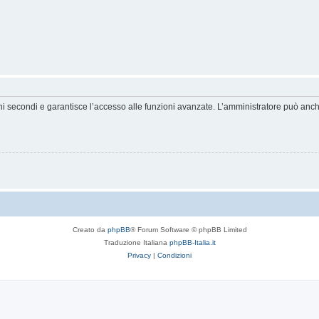
hi secondi e garantisce l’accesso alle funzioni avanzate. L’amministratore può anche 
Creato da
phpBB
® Forum Software © phpBB Limited
Traduzione Italiana
phpBB-Italia.it
Privacy
|
Condizioni