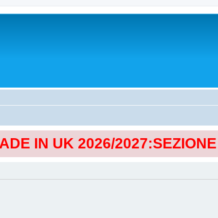
MADE IN UK 2026/2027:SEZION