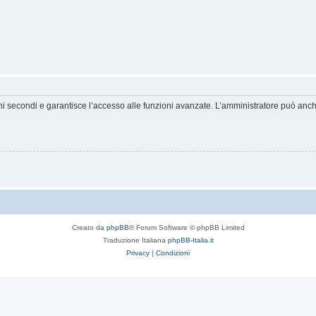
hi secondi e garantisce l’accesso alle funzioni avanzate. L’amministratore può anche 
Creato da
phpBB
® Forum Software © phpBB Limited
Traduzione Italiana
phpBB-Italia.it
Privacy
|
Condizioni