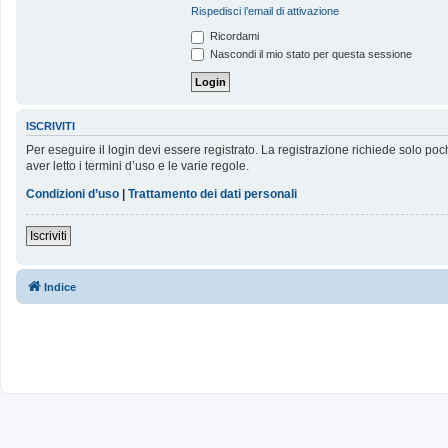
Rispedisci l’email di attivazione
Ricordami
Nascondi il mio stato per questa sessione
ISCRIVITI
Per eseguire il login devi essere registrato. La registrazione richiede solo poc
aver letto i termini d’uso e le varie regole.
Condizioni d’uso
|
Trattamento dei dati personali
Iscriviti
Indice