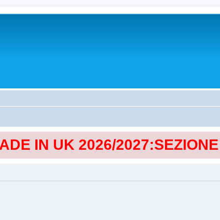
MADE IN UK 2026/2027:SEZION