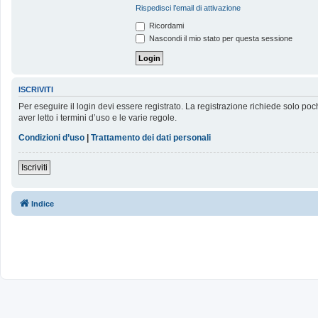
Rispedisci l’email di attivazione
Ricordami
Nascondi il mio stato per questa sessione
ISCRIVITI
Per eseguire il login devi essere registrato. La registrazione richiede solo poc
aver letto i termini d’uso e le varie regole.
Condizioni d’uso
|
Trattamento dei dati personali
Iscriviti
Indice