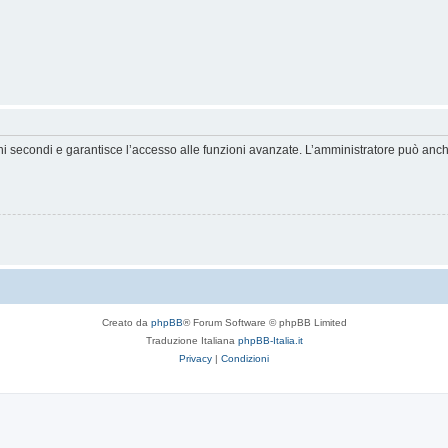
hi secondi e garantisce l’accesso alle funzioni avanzate. L’amministratore può anche 
Creato da
phpBB
® Forum Software © phpBB Limited
Traduzione Italiana
phpBB-Italia.it
Privacy
|
Condizioni