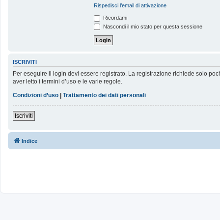
Rispedisci l’email di attivazione
Ricordami
Nascondi il mio stato per questa sessione
ISCRIVITI
Per eseguire il login devi essere registrato. La registrazione richiede solo poc
aver letto i termini d’uso e le varie regole.
Condizioni d’uso
|
Trattamento dei dati personali
Iscriviti
Indice