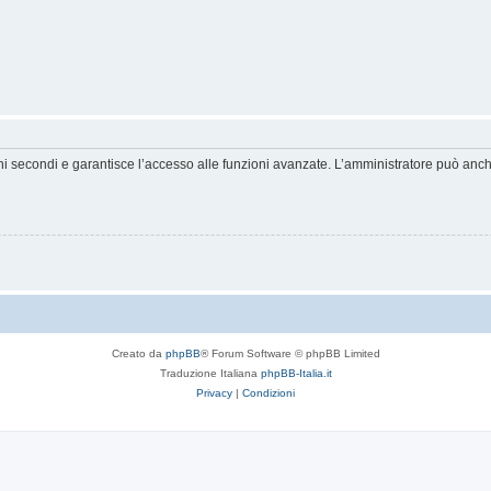
hi secondi e garantisce l’accesso alle funzioni avanzate. L’amministratore può anche 
Creato da
phpBB
® Forum Software © phpBB Limited
Traduzione Italiana
phpBB-Italia.it
Privacy
|
Condizioni