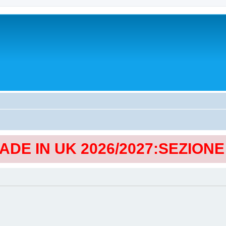
MADE IN UK 2026/2027:SEZION