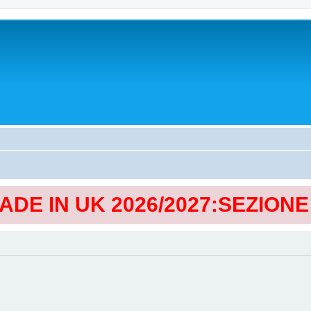
MADE IN UK 2026/2027:SEZION