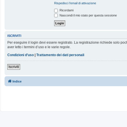
Rispedisci l’email di attivazione
Ricordami
Nascondi il mio stato per questa sessione
ISCRIVITI
Per eseguire il login devi essere registrato. La registrazione richiede solo poc
aver letto i termini d’uso e le varie regole.
Condizioni d’uso
|
Trattamento dei dati personali
Iscriviti
Indice