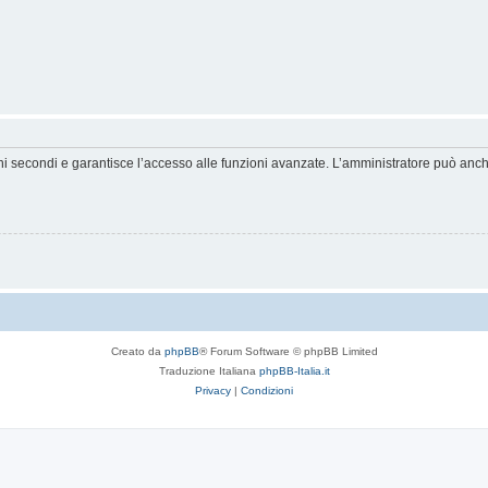
hi secondi e garantisce l’accesso alle funzioni avanzate. L’amministratore può anche 
Creato da
phpBB
® Forum Software © phpBB Limited
Traduzione Italiana
phpBB-Italia.it
Privacy
|
Condizioni