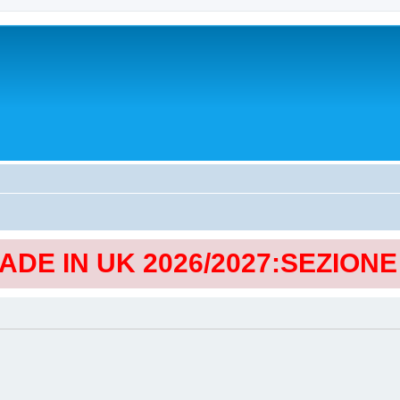
MADE IN UK 2026/2027:SEZION