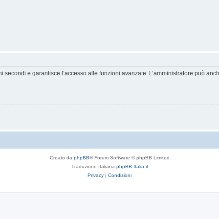
hi secondi e garantisce l’accesso alle funzioni avanzate. L’amministratore può anche 
Creato da
phpBB
® Forum Software © phpBB Limited
Traduzione Italiana
phpBB-Italia.it
Privacy
|
Condizioni