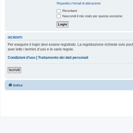
Rispedisci l’email di attivazione
Ricordami
Nascondi il mio stato per questa sessione
ISCRIVITI
Per eseguire il login devi essere registrato. La registrazione richiede solo poc
aver letto i termini d’uso e le varie regole.
Condizioni d’uso
|
Trattamento dei dati personali
Iscriviti
Indice