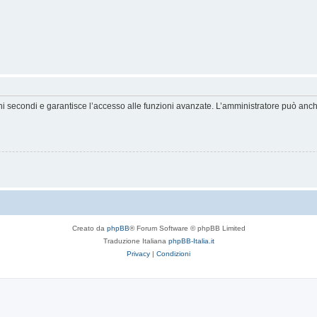
hi secondi e garantisce l’accesso alle funzioni avanzate. L’amministratore può anche 
Creato da
phpBB
® Forum Software © phpBB Limited
Traduzione Italiana
phpBB-Italia.it
Privacy
|
Condizioni