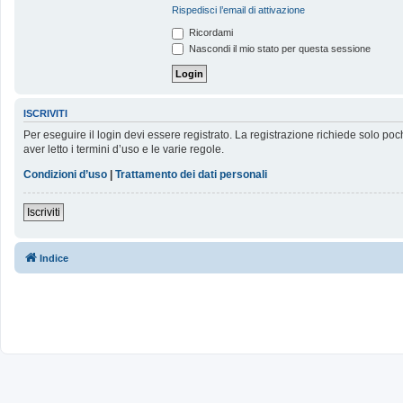
Rispedisci l’email di attivazione
Ricordami
Nascondi il mio stato per questa sessione
ISCRIVITI
Per eseguire il login devi essere registrato. La registrazione richiede solo poc
aver letto i termini d’uso e le varie regole.
Condizioni d’uso
|
Trattamento dei dati personali
Iscriviti
Indice