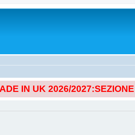
MADE IN UK 2026/2027:SEZION