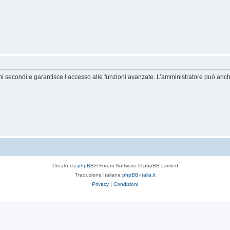
hi secondi e garantisce l’accesso alle funzioni avanzate. L’amministratore può anche 
Creato da
phpBB
® Forum Software © phpBB Limited
Traduzione Italiana
phpBB-Italia.it
Privacy
|
Condizioni