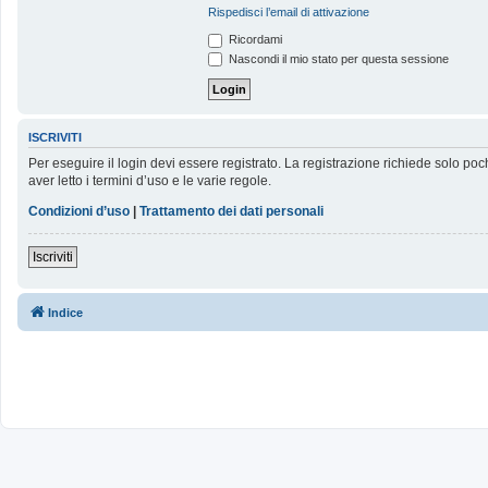
Rispedisci l’email di attivazione
Ricordami
Nascondi il mio stato per questa sessione
ISCRIVITI
Per eseguire il login devi essere registrato. La registrazione richiede solo poc
aver letto i termini d’uso e le varie regole.
Condizioni d’uso
|
Trattamento dei dati personali
Iscriviti
Indice