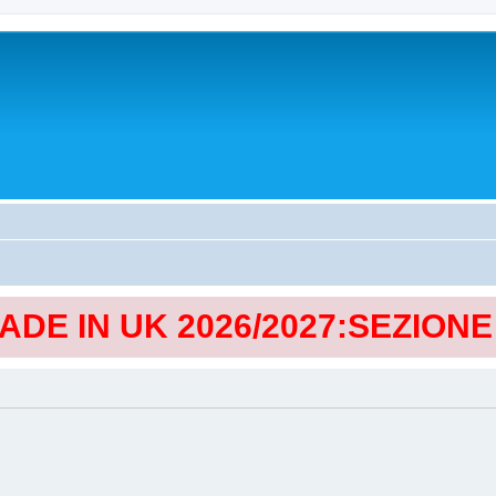
MADE IN UK 2026/2027:SEZION