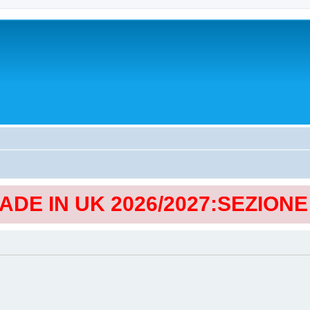
MADE IN UK 2026/2027:SEZION