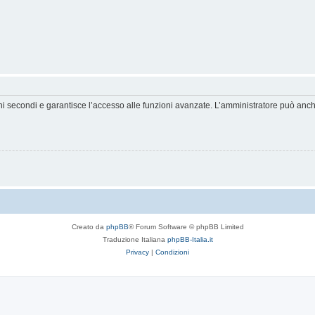
hi secondi e garantisce l’accesso alle funzioni avanzate. L’amministratore può anche 
Creato da
phpBB
® Forum Software © phpBB Limited
Traduzione Italiana
phpBB-Italia.it
Privacy
|
Condizioni