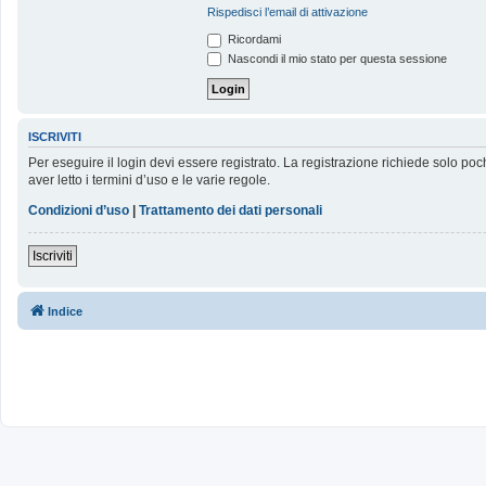
Rispedisci l’email di attivazione
Ricordami
Nascondi il mio stato per questa sessione
ISCRIVITI
Per eseguire il login devi essere registrato. La registrazione richiede solo poc
aver letto i termini d’uso e le varie regole.
Condizioni d’uso
|
Trattamento dei dati personali
Iscriviti
Indice