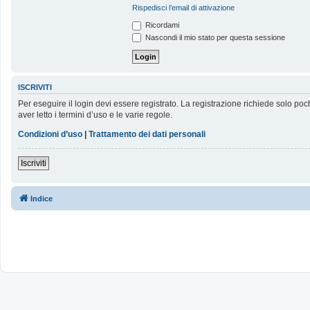
Rispedisci l’email di attivazione
Ricordami
Nascondi il mio stato per questa sessione
ISCRIVITI
Per eseguire il login devi essere registrato. La registrazione richiede solo poc
aver letto i termini d’uso e le varie regole.
Condizioni d’uso
|
Trattamento dei dati personali
Iscriviti
Indice