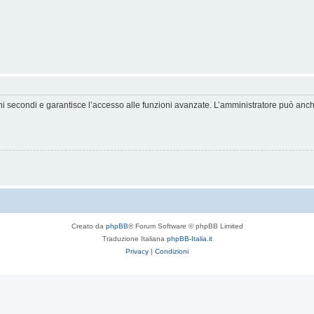
hi secondi e garantisce l’accesso alle funzioni avanzate. L’amministratore può anche 
Creato da
phpBB
® Forum Software © phpBB Limited
Traduzione Italiana
phpBB-Italia.it
Privacy
|
Condizioni