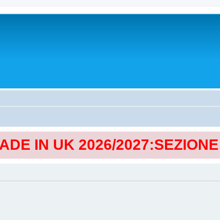
MADE IN UK 2026/2027:SEZION