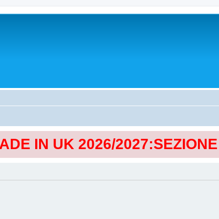
MADE IN UK 2026/2027:SEZION