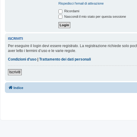
Rispedisci l’email di attivazione
Ricordami
Nascondi il mio stato per questa sessione
ISCRIVITI
Per eseguire il login devi essere registrato. La registrazione richiede solo poc
aver letto i termini d’uso e le varie regole.
Condizioni d’uso
|
Trattamento dei dati personali
Iscriviti
Indice