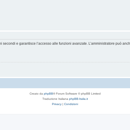
hi secondi e garantisce l’accesso alle funzioni avanzate. L’amministratore può anche 
Creato da
phpBB
® Forum Software © phpBB Limited
Traduzione Italiana
phpBB-Italia.it
Privacy
|
Condizioni