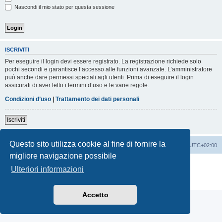
Nascondi il mio stato per questa sessione
ISCRIVITI
Per eseguire il login devi essere registrato. La registrazione richiede solo
pochi secondi e garantisce l’accesso alle funzioni avanzate. L’amministratore
può anche dare permessi speciali agli utenti. Prima di eseguire il login
assicurati di aver letto i termini d’uso e le varie regole.
Condizioni d’uso
|
Trattamento dei dati personali
Iscriviti
Questo sito utilizza cookie al fine di fornire la
Indice
Contattaci
Cancella cookie
Tutti gli orari sono
UTC+02:00
migliore navigazione possibile
Creato da
phpBB
® Forum Software © phpBB Limited
Ulteriori informazioni
Traduzione Italiana
phpBB-Italia.it
Privacy
|
Condizioni
Accetto