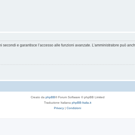
hi secondi e garantisce l’accesso alle funzioni avanzate. L’amministratore può anche 
Creato da
phpBB
® Forum Software © phpBB Limited
Traduzione Italiana
phpBB-Italia.it
Privacy
|
Condizioni