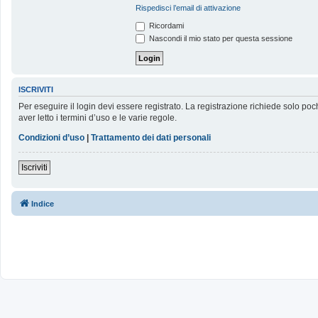
Rispedisci l’email di attivazione
Ricordami
Nascondi il mio stato per questa sessione
ISCRIVITI
Per eseguire il login devi essere registrato. La registrazione richiede solo poc
aver letto i termini d’uso e le varie regole.
Condizioni d’uso
|
Trattamento dei dati personali
Iscriviti
Indice