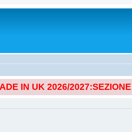
MADE IN UK 2026/2027:SEZION