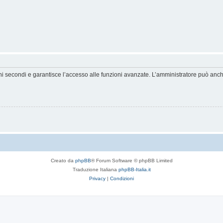
hi secondi e garantisce l’accesso alle funzioni avanzate. L’amministratore può anche 
Creato da
phpBB
® Forum Software © phpBB Limited
Traduzione Italiana
phpBB-Italia.it
Privacy
|
Condizioni