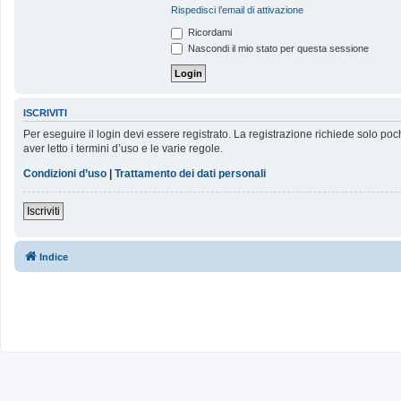
Rispedisci l’email di attivazione
Ricordami
Nascondi il mio stato per questa sessione
ISCRIVITI
Per eseguire il login devi essere registrato. La registrazione richiede solo poc
aver letto i termini d’uso e le varie regole.
Condizioni d’uso
|
Trattamento dei dati personali
Iscriviti
Indice