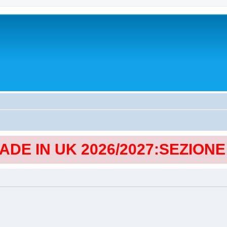
MADE IN UK 2026/2027:SEZION