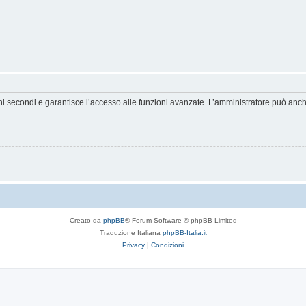
hi secondi e garantisce l’accesso alle funzioni avanzate. L’amministratore può anche 
Creato da
phpBB
® Forum Software © phpBB Limited
Traduzione Italiana
phpBB-Italia.it
Privacy
|
Condizioni