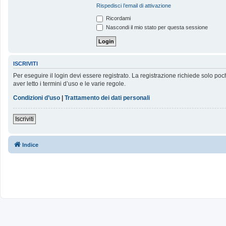
Rispedisci l’email di attivazione
Ricordami
Nascondi il mio stato per questa sessione
ISCRIVITI
Per eseguire il login devi essere registrato. La registrazione richiede solo poc
aver letto i termini d’uso e le varie regole.
Condizioni d’uso
|
Trattamento dei dati personali
Iscriviti
Indice