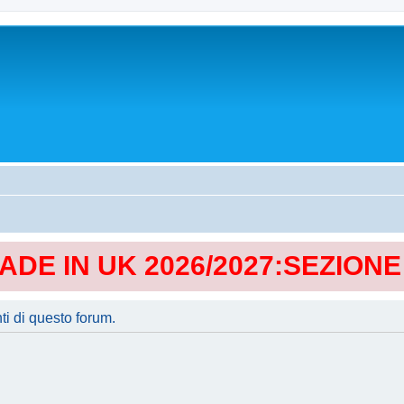
MADE IN UK 2026/2027:SEZION
ti di questo forum.