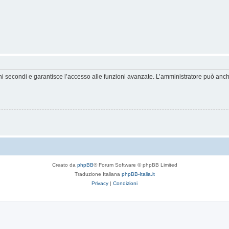
hi secondi e garantisce l’accesso alle funzioni avanzate. L’amministratore può anche 
Creato da
phpBB
® Forum Software © phpBB Limited
Traduzione Italiana
phpBB-Italia.it
Privacy
|
Condizioni