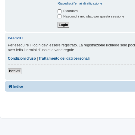
Rispedisci l’email di attivazione
Ricordami
Nascondi il mio stato per questa sessione
ISCRIVITI
Per eseguire il login devi essere registrato. La registrazione richiede solo poc
aver letto i termini d’uso e le varie regole.
Condizioni d’uso
|
Trattamento dei dati personali
Iscriviti
Indice