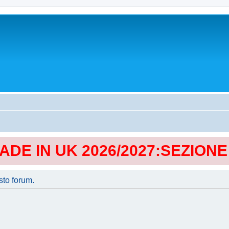
MADE IN UK 2026/2027:SEZION
sto forum.