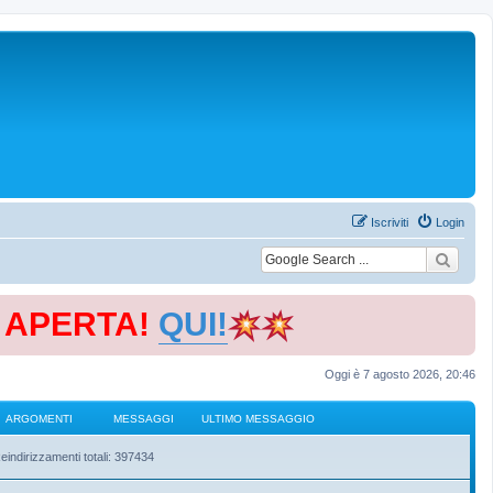
Iscriviti
Login
E APERTA!
QUI!
Oggi è 7 agosto 2026, 20:46
ARGOMENTI
MESSAGGI
ULTIMO MESSAGGIO
eindirizzamenti totali: 397434