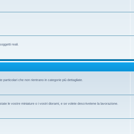
ggetti reali.
e particolari che non rientrano in categorie più dettagliate.
state le vostre miniature o i vostri diorami, e se volete descrivetene la lavorazione.