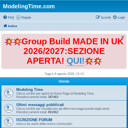
ModelingTime.com
FAQ
Regole
Iscriviti
Login
Indice
Group Build MADE IN UK
2026/2027:SEZIONE
APERTA!
QUI!
Oggi è 8 agosto 2026, 12:13
Utente
Modeling Time
Clicca sul link per aprire la Home Page di Modeling Time.
Reindirizzamenti totali:
397463
Ultimi messaggi pubblicati
Clicca sul link per visualizzare gli ultimi messaggi postati dagli utenti.
Reindirizzamenti totali:
801962
ISCRIZIONE FORUM
entra a far parte della nostra community!