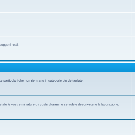
ggetti reali.
e particolari che non rientrano in categorie più dettagliate.
state le vostre miniature o i vostri diorami, e se volete descrivetene la lavorazione.