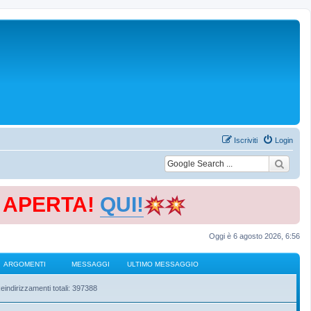
Iscriviti
Login
E APERTA!
QUI!
Oggi è 6 agosto 2026, 6:56
ARGOMENTI
MESSAGGI
ULTIMO MESSAGGIO
eindirizzamenti totali: 397388