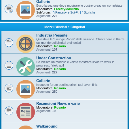
Gallerie
Ecco la sezione dove mostrare le vostre creazioni completate.
Moderatore:
FreestyleAurelio
Subforum:
Fantasy e Sci-Fi
,
Storiche
Argomenti:
276
Mezzi Blindati e Cingolati
Industria Pesante
Questa è la "Lounge Room" della sezione. Chiacchere in libertà
sul mondo dei blindati e cingolati!
Moderatore:
Rosario
Argomenti:
107
Under Construction
Se iniziate un modello e volete mostrare il vostro work in
progress, fatelo qui!
Moderatore:
Rosario
Argomenti:
227
Gallerie
in questo forum puoi inserire i tuoi lavori finiti.
Moderatore:
Rosario
Argomenti:
250
Recensioni News e varie
Moderatore:
Rosario
Argomenti:
19
Walkaround