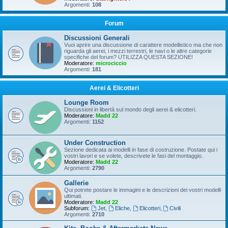
Argomenti:
108
Forum
Discussioni Generali
Vuoi aprire una discussione di carattere modellistico ma che non
riguarda gli aerei, i mezzi terrestri, le navi o le altre categorie
specifiche del forum? UTILIZZA QUESTA SEZIONE!
Moderatore:
microciccio
Argomenti:
181
Aerei & Elicotteri
Lounge Room
Discussioni in libertà sul mondo degli aerei & elicotteri.
Moderatore:
Madd 22
Argomenti:
1152
Under Construction
Sezione dedicata ai modelli in fase di costruzione. Postate qui i
vostri lavori e se volete, descrivete le fasi del montaggio.
Moderatore:
Madd 22
Argomenti:
2790
Gallerie
Qui potrete postare le immagini e le descrizioni dei vostri modelli
ultimati.
Moderatore:
Madd 22
Subforum:
Jet
,
Eliche
,
Elicotteri
,
Civili
Argomenti:
2710