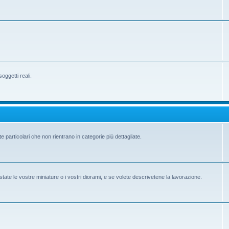
ggetti reali.
e particolari che non rientrano in categorie più dettagliate.
state le vostre miniature o i vostri diorami, e se volete descrivetene la lavorazione.