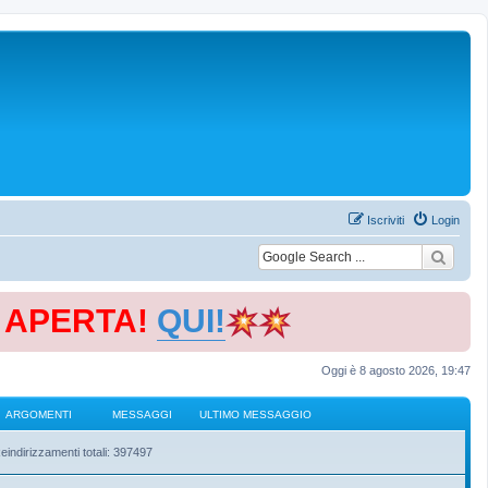
Iscriviti
Login
E APERTA!
QUI!
Oggi è 8 agosto 2026, 19:47
ARGOMENTI
MESSAGGI
ULTIMO MESSAGGIO
eindirizzamenti totali: 397497