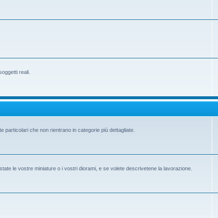
ggetti reali.
e particolari che non rientrano in categorie più dettagliate.
state le vostre miniature o i vostri diorami, e se volete descrivetene la lavorazione.