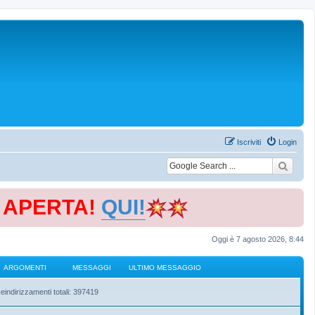
Iscriviti
Login
E APERTA!
QUI!
Oggi è 7 agosto 2026, 8:44
ARGOMENTI
MESSAGGI
ULTIMO MESSAGGIO
eindirizzamenti totali: 397419