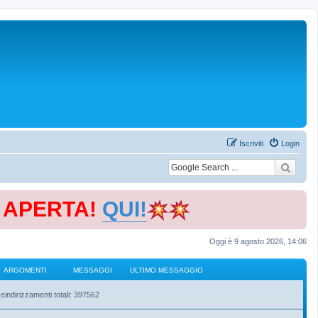
Iscriviti
Login
E APERTA!
QUI!
Oggi è 9 agosto 2026, 14:06
ARGOMENTI
MESSAGGI
ULTIMO MESSAGGIO
eindirizzamenti totali: 397562