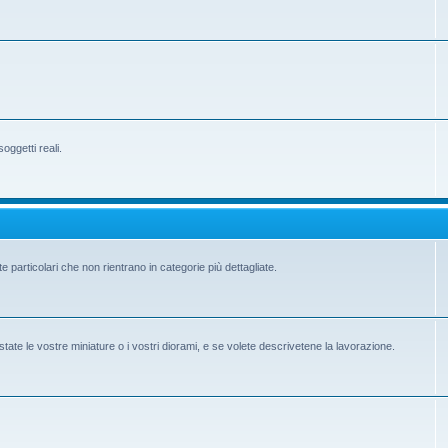
ggetti reali.
e particolari che non rientrano in categorie più dettagliate.
state le vostre miniature o i vostri diorami, e se volete descrivetene la lavorazione.