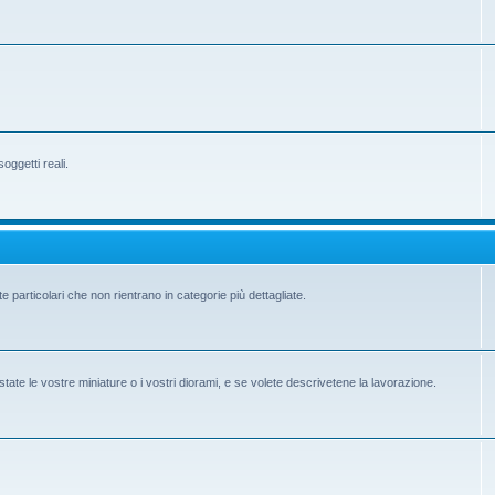
ggetti reali.
e particolari che non rientrano in categorie più dettagliate.
state le vostre miniature o i vostri diorami, e se volete descrivetene la lavorazione.