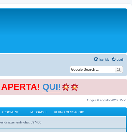
Iscriviti
Login
E APERTA!
QUI!
Oggi è 6 agosto 2026, 15:25
ARGOMENTI
MESSAGGI
ULTIMO MESSAGGIO
eindirizzamenti totali: 397405