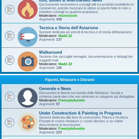
Kits, Books & Aftermarkets News
Qui troverete recensioni e consigli utili sui prodotti modellistici in
commercio, potrete mostrare le ultime scoperte fatte in rete o
chiedere consigli su quali kit acquistare.
Moderatore:
microciccio
Argomenti:
438
Tecnica e Storia dell'Aviazione
Sezione dedicata ad articoli di tecnica e di storia dell'aviazione.
Moderatore:
Madd 22
Argomenti:
137
Walkaround
Sezione che raccoglie immagini, documentazione e dettagli dei
soggetti reali.
Moderatore:
Madd 22
Argomenti:
136
Figurini, Miniature e Diorami
Generale e News
Discussioni in libertà sul mondo delle Miniature. Novità e
richieste particolari che non rientrano in categorie più dettagliate.
Moderatore:
FreestyleAurelio
Argomenti:
97
Under Construction & Painting in Progress
Sezione dedicata alla fase di costruzione, Pittura e Scultura.
Postate le vostre miniature o i vostri diorami, e se volete
descrivetene la lavorazione.
Moderatore:
FreestyleAurelio
Argomenti:
223