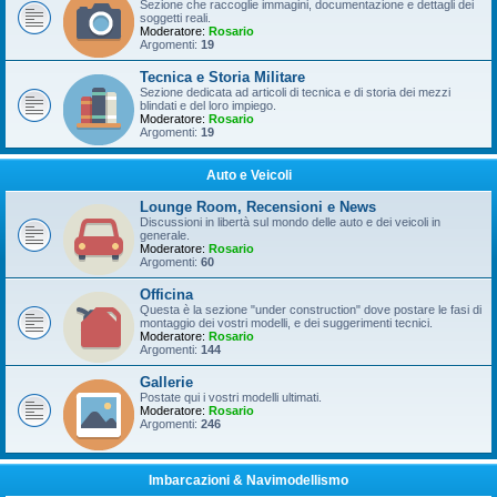
Sezione che raccoglie immagini, documentazione e dettagli dei
soggetti reali.
Moderatore:
Rosario
Argomenti:
19
Tecnica e Storia Militare
Sezione dedicata ad articoli di tecnica e di storia dei mezzi
blindati e del loro impiego.
Moderatore:
Rosario
Argomenti:
19
Auto e Veicoli
Lounge Room, Recensioni e News
Discussioni in libertà sul mondo delle auto e dei veicoli in
generale.
Moderatore:
Rosario
Argomenti:
60
Officina
Questa è la sezione "under construction" dove postare le fasi di
montaggio dei vostri modelli, e dei suggerimenti tecnici.
Moderatore:
Rosario
Argomenti:
144
Gallerie
Postate qui i vostri modelli ultimati.
Moderatore:
Rosario
Argomenti:
246
Imbarcazioni & Navimodellismo