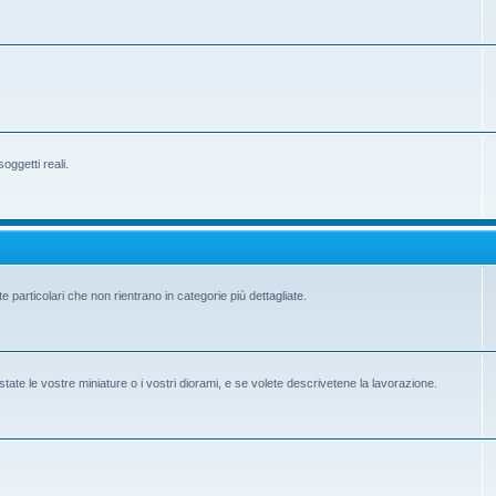
ggetti reali.
e particolari che non rientrano in categorie più dettagliate.
state le vostre miniature o i vostri diorami, e se volete descrivetene la lavorazione.