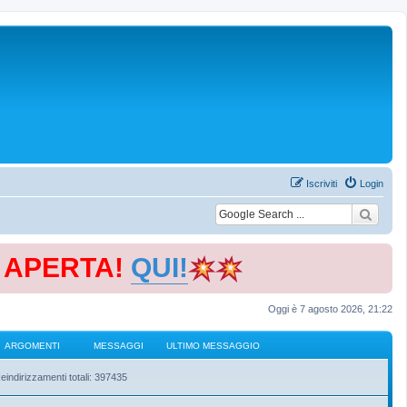
Iscriviti
Login
E APERTA!
QUI!
Oggi è 7 agosto 2026, 21:22
ARGOMENTI
MESSAGGI
ULTIMO MESSAGGIO
eindirizzamenti totali: 397435