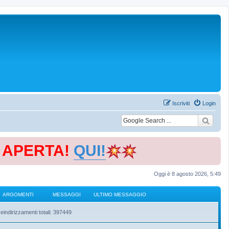
Iscriviti
Login
E APERTA!
QUI!
Oggi è 8 agosto 2026, 5:49
ARGOMENTI
MESSAGGI
ULTIMO MESSAGGIO
eindirizzamenti totali: 397449