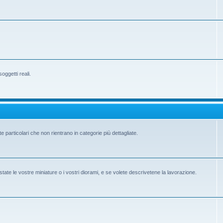
ggetti reali.
e particolari che non rientrano in categorie più dettagliate.
state le vostre miniature o i vostri diorami, e se volete descrivetene la lavorazione.