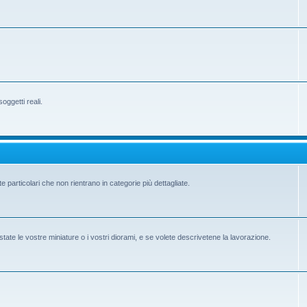
ggetti reali.
e particolari che non rientrano in categorie più dettagliate.
state le vostre miniature o i vostri diorami, e se volete descrivetene la lavorazione.