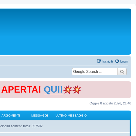
Iscriviti
Login
E APERTA!
QUI!
Oggi è 8 agosto 2026, 21:40
ARGOMENTI
MESSAGGI
ULTIMO MESSAGGIO
eindirizzamenti totali: 397502