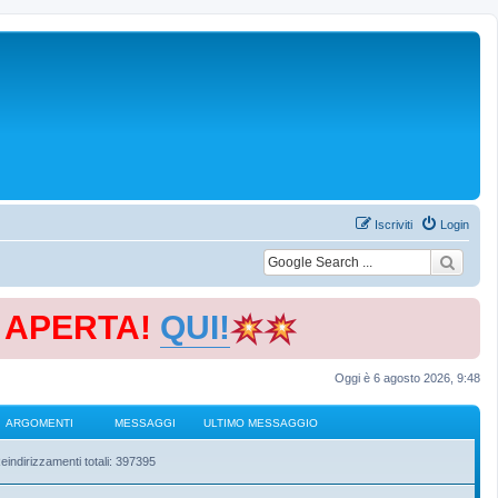
Iscriviti
Login
E APERTA!
QUI!
Oggi è 6 agosto 2026, 9:48
ARGOMENTI
MESSAGGI
ULTIMO MESSAGGIO
eindirizzamenti totali: 397395