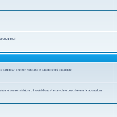
ggetti reali.
e particolari che non rientrano in categorie più dettagliate.
state le vostre miniature o i vostri diorami, e se volete descrivetene la lavorazione.