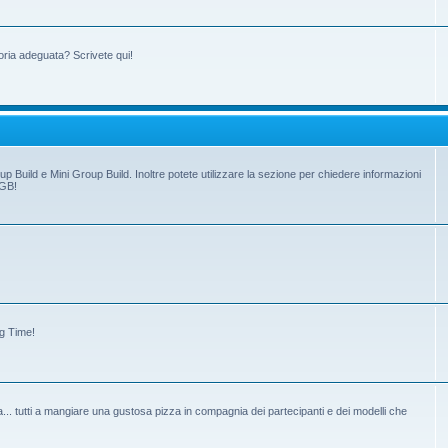
oria adeguata? Scrivete qui!
up Build e Mini Group Build. Inoltre potete utilizzare la sezione per chiedere informazioni
 GB!
ng Time!
tiva... tutti a mangiare una gustosa pizza in compagnia dei partecipanti e dei modelli che