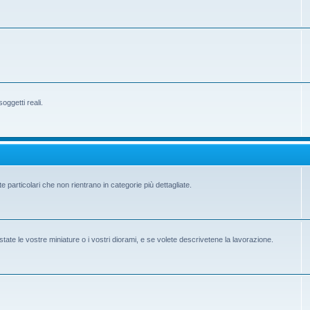
ggetti reali.
e particolari che non rientrano in categorie più dettagliate.
state le vostre miniature o i vostri diorami, e se volete descrivetene la lavorazione.