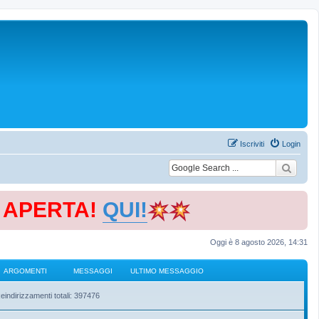
Iscriviti
Login
E APERTA!
QUI!
Oggi è 8 agosto 2026, 14:31
ARGOMENTI
MESSAGGI
ULTIMO MESSAGGIO
eindirizzamenti totali: 397476