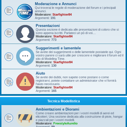
Moderazione e Annunci
Qui troverai le regole di moderazione del forum e i principali
annunci.
Moderatore:
Starfighter84
Argomenti:
191
Presentazioni
Questa sezione è dedicata alle presentazioni di coloro che si
sono appena iscritti. Parlateci un pò di voi....
Moderatore:
Starfighter84
Argomenti:
773
Suggerimenti e lamentele
Se avete dei suggerimenti o delle lamentele postatele qui. Ogni
vostro parere ci sarà utile per crescere e migliorare il forum ed il
sito di Modeling Time.
Moderatore:
Starfighter84
Argomenti:
130
Aiuto
Se avete dei dubbi, non sapete come postare o come
registrarvi, potete contattare un administrator che vi fornirà
l'aiuto necessario.
Moderatore:
Starfighter84
Argomenti:
165
Tecnica Modellistica
Ambientazioni e Diorami
Come creare ambientazioni per i vostri modelli di aerei ed
elicotteri. Una sezione dedicata alla costruzione di piste, hangar
e piazzali per i vostri modelli.
Moderatore:
FreestyleAurelio
Argomenti:
99