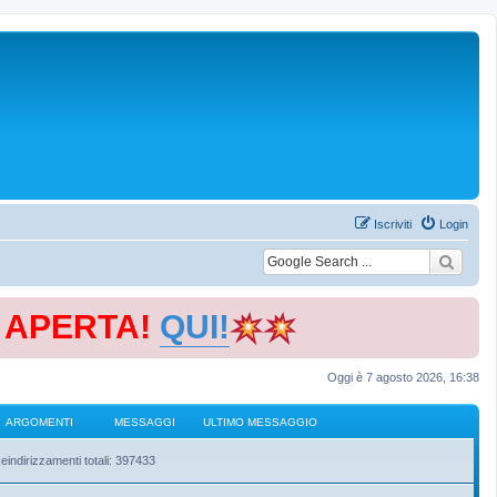
Iscriviti
Login
E APERTA!
QUI!
Oggi è 7 agosto 2026, 16:38
ARGOMENTI
MESSAGGI
ULTIMO MESSAGGIO
eindirizzamenti totali: 397433