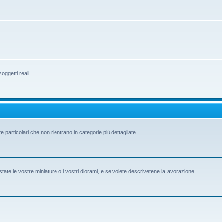
ggetti reali.
e particolari che non rientrano in categorie più dettagliate.
state le vostre miniature o i vostri diorami, e se volete descrivetene la lavorazione.