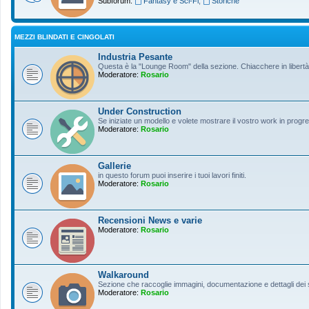
Subforum:
Fantasy e Sci-Fi
,
Storiche
MEZZI BLINDATI E CINGOLATI
Industria Pesante
Questa è la "Lounge Room" della sezione. Chiacchere in libertà s
Moderatore:
Rosario
Under Construction
Se iniziate un modello e volete mostrare il vostro work in progres
Moderatore:
Rosario
Gallerie
in questo forum puoi inserire i tuoi lavori finiti.
Moderatore:
Rosario
Recensioni News e varie
Moderatore:
Rosario
Walkaround
Sezione che raccoglie immagini, documentazione e dettagli dei so
Moderatore:
Rosario