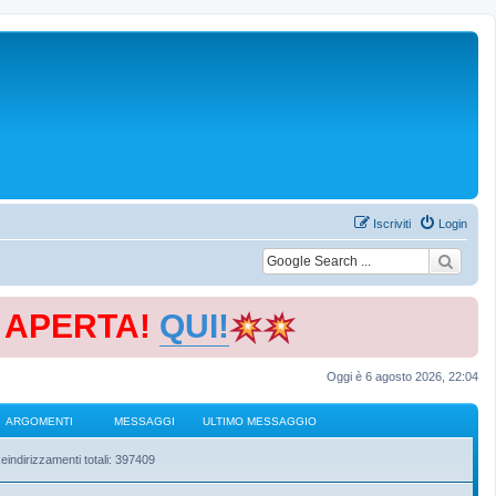
Iscriviti
Login
E APERTA!
QUI!
Oggi è 6 agosto 2026, 22:04
ARGOMENTI
MESSAGGI
ULTIMO MESSAGGIO
eindirizzamenti totali: 397409