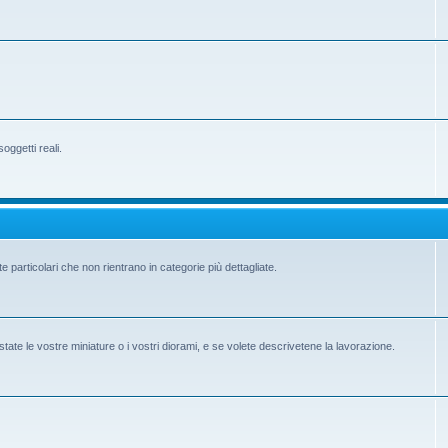
ggetti reali.
e particolari che non rientrano in categorie più dettagliate.
state le vostre miniature o i vostri diorami, e se volete descrivetene la lavorazione.