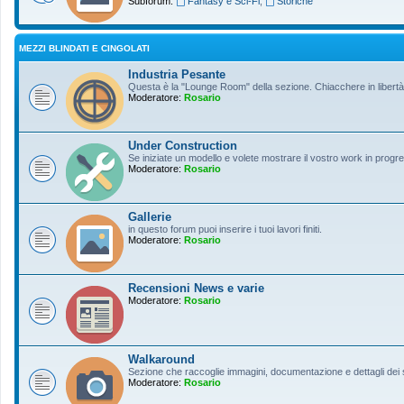
Subforum:
Fantasy e Sci-Fi
,
Storiche
MEZZI BLINDATI E CINGOLATI
Industria Pesante
Questa è la "Lounge Room" della sezione. Chiacchere in libertà s
Moderatore:
Rosario
Under Construction
Se iniziate un modello e volete mostrare il vostro work in progres
Moderatore:
Rosario
Gallerie
in questo forum puoi inserire i tuoi lavori finiti.
Moderatore:
Rosario
Recensioni News e varie
Moderatore:
Rosario
Walkaround
Sezione che raccoglie immagini, documentazione e dettagli dei so
Moderatore:
Rosario