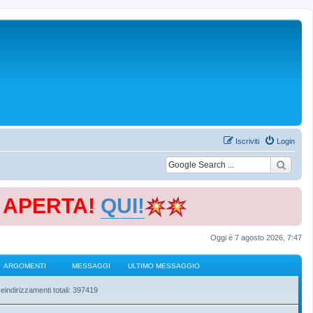
Iscriviti
Login
E APERTA!
QUI!
Oggi è 7 agosto 2026, 7:47
ARGOMENTI
MESSAGGI
ULTIMO MESSAGGIO
eindirizzamenti totali: 397419