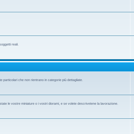
ggetti reali.
e particolari che non rientrano in categorie più dettagliate.
state le vostre miniature o i vostri diorami, e se volete descrivetene la lavorazione.