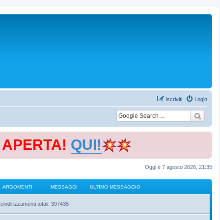
Iscriviti
Login
E APERTA!
QUI!
Oggi è 7 agosto 2026, 21:35
ARGOMENTI
MESSAGGI
ULTIMO MESSAGGIO
eindirizzamenti totali: 397435