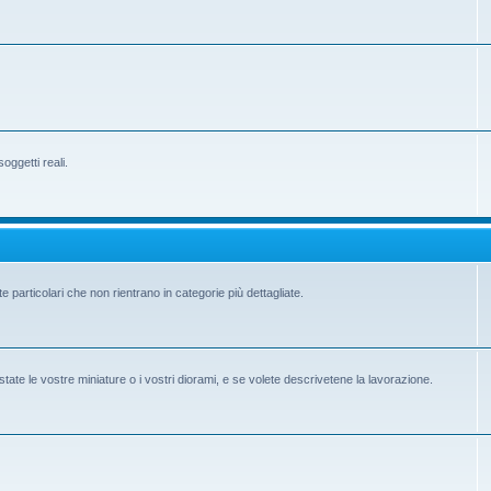
ggetti reali.
e particolari che non rientrano in categorie più dettagliate.
state le vostre miniature o i vostri diorami, e se volete descrivetene la lavorazione.