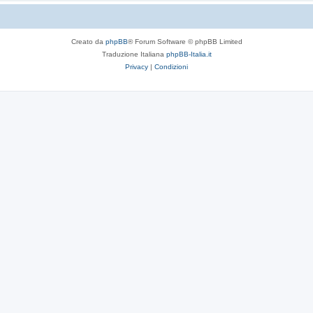
Creato da
phpBB
® Forum Software © phpBB Limited
Traduzione Italiana
phpBB-Italia.it
Privacy
|
Condizioni