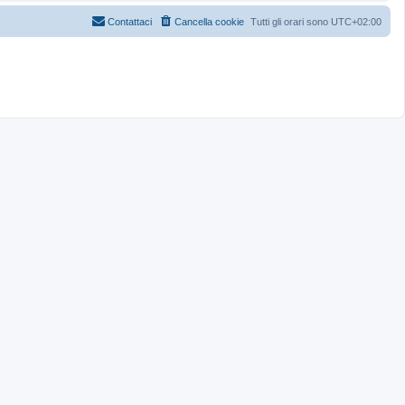
Contattaci
Cancella cookie
Tutti gli orari sono
UTC+02:00