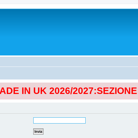
MADE IN UK 2026/2027:SEZION